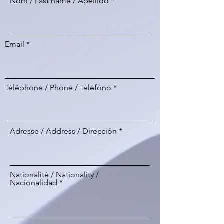
Nom / Last name / Apellido
Email
Téléphone / Phone / Teléfono
Adresse / Address / Dirección
Nationalité / Nationality /
Nacionalidad